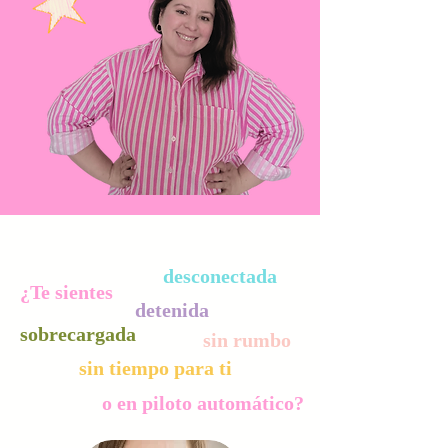
desconectada
¿Te sientes
detenida
sobrecargada
sin rumbo
sin tiempo para ti
o en piloto automático?