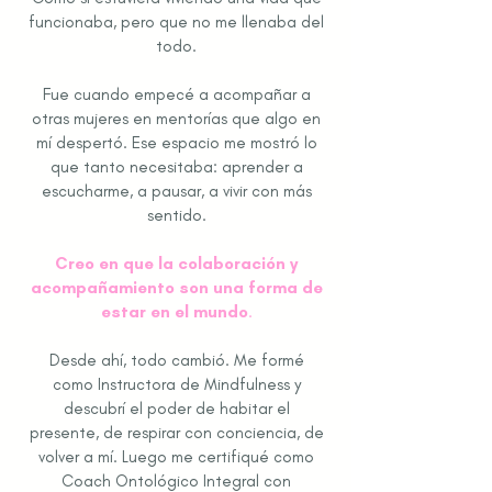
funcionaba, pero que no me llenaba del
todo.
Fue cuando empecé a acompañar a
otras mujeres en mentorías que algo en
mí despertó. Ese espacio me mostró lo
que tanto necesitaba: aprender a
escucharme, a pausar, a vivir con más
sentido.
Creo en que la colaboración y
acompañamiento son una forma de
estar en el mundo
.
Desde ahí, todo cambió. Me formé
como Instructora de Mindfulness y
descubrí el poder de habitar el
presente, de respirar con conciencia, de
volver a mí. Luego me certifiqué como
Coach Ontológico Integral con