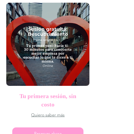
Tu primera sesión, sin
costo
Quiero saber más
Reservar ahora