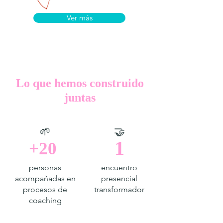
Ver más
Lo que hemos construido
juntas
🌱
🤝
1
+20
personas
encuentro
acompañadas en
presencial
procesos de
transformador
coaching