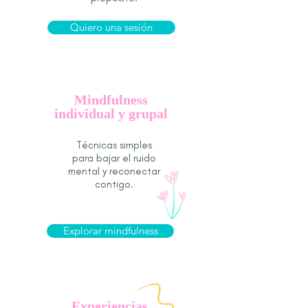
Quiero una sesión
Mindfulness
individual y grupal
Técnicas simples
para bajar el ruido
mental y reconectar
contigo.
Explorar mindfulness
Experiencias