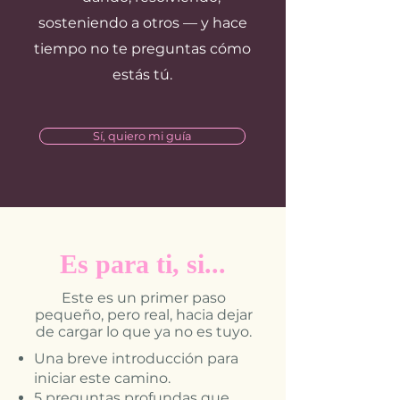
sosteniendo a otros — y hace
tiempo no te preguntas cómo
estás tú.
Sí, quiero mi guía
Es para ti, si...
Este es un primer paso
pequeño, pero real, hacia dejar
de cargar lo que ya no es tuyo.
Una breve introducción para
iniciar este camino.
5 preguntas profundas que